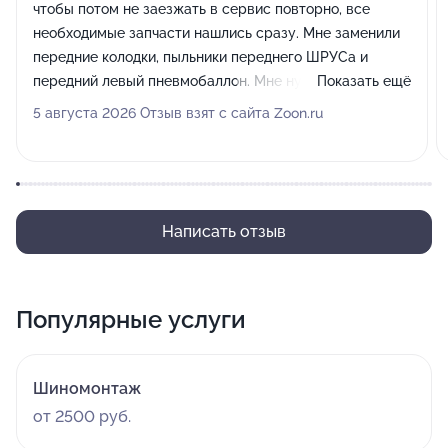
чтобы потом не заезжать в сервис повторно, все
необходимые запчасти нашлись сразу. Мне заменили
передние колодки, пыльники переднего ШРУСа и
передний левый пневмобаллон. Мне нужно было
Показать ещё
приехать к 12 часам следующего дня, но я позвонил и
5 августа 2026 Отзыв взят с сайта Zoon.ru
попросил оставить машину заранее вечером. Мне
пошли навстречу, я привёз автомобиль, к 5 часам
следующего дня всё уже было готово.
Написать отзыв
Популярные услуги
Шиномонтаж
от 2500 руб.